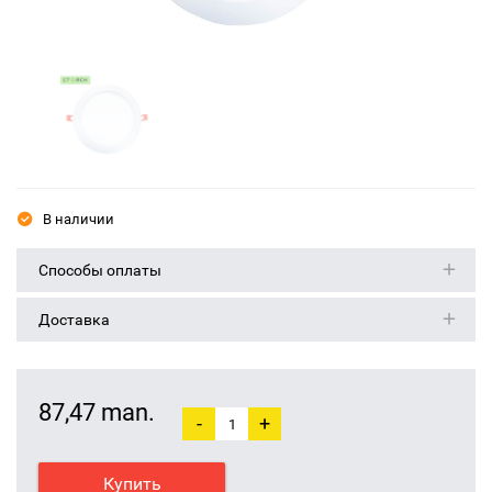
В наличии
Способы оплаты
Доставка
87,47 man.
-
+
Купить