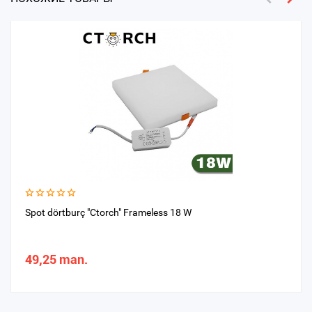
Spot dörtburç "Ctorch" Frameless 18 W
49,25 man.