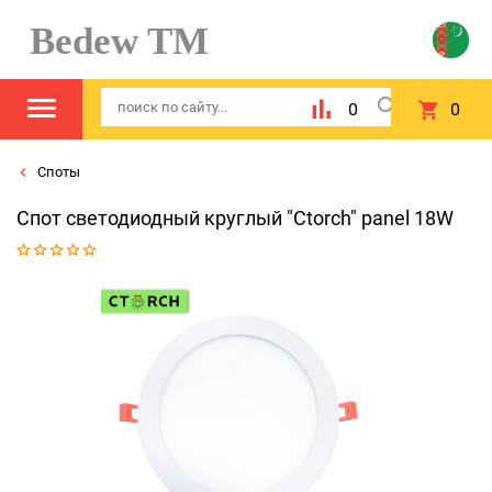
Bedew TM
0
0
Споты
Спот светодиодный круглый "Ctorch" panel 18W