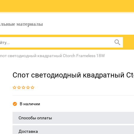
ельные материалы
пот светодиодный квадратный Ctorch Frameless 18W
Спот светодиодный квадратный Ct
В наличии
Способы оплаты
Доставка