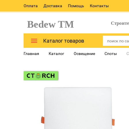
Оплата
Доставка
Помощь
Контакты
Bedew TM
Строит
Каталог товаров
Главная
Каталог
Освещение
Споты
С