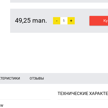
49,25 man.
-
+
Ку
КТЕРИСТИКИ
ОТЗЫВЫ
ТЕХНИЧЕСКИЕ ХАРАКТ
8W