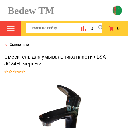
Bedew TM
0
0
Смесители
Смеситель для умывальника пластик ESA
JC24EL черный