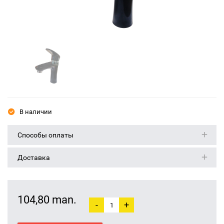
В наличии
Способы оплаты
Доставка
104,80 man.
-
+