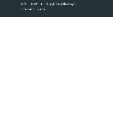
© "BEDEW" - Gurluşyk harytlarynyň
internet dükany