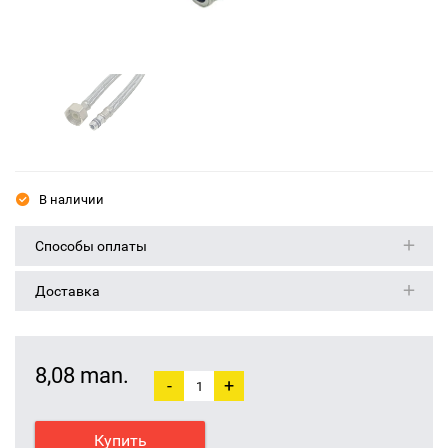
В наличии
Способы оплаты
Доставка
8,08 man.
-
+
Купить