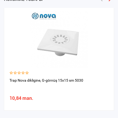
Trap Nova dikligine, G-görnüş 15x15 sm 5030
10,84 man.