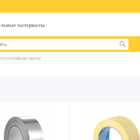
ельные материалы
отч и клейкие ленты