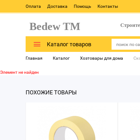
Оплата
Доставка
Помощь
Контакты
Bedew TM
Строит
Каталог товаров
Главная
Каталог
Хозтовары для дома
Ск
Элемент не найден
ПОХОЖИЕ ТОВАРЫ