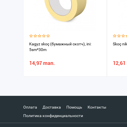
Kagyz skoç (бумажный скотч), ini:
Skoç ni
5sm*30m
14,97 man.
12,61
Оплата
Доставка
Помощь
Контакты
Политика конфиденциальности