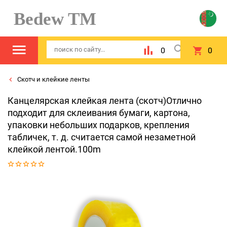
Bedew TM
0
0
Скотч и клейкие ленты
Канцелярская клейкая лента (скотч)Отлично
подходит для склеивания бумаги, картона,
упаковки небольших подарков, крепления
табличек, т. д. считается самой незаметной
клейкой лентой.100m