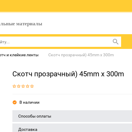
ельные материалы
отч и клейкие ленты
Скотч прозрачный) 45mm x 300m
Скотч прозрачный) 45mm x 300m
В наличии
Способы оплаты
Доставка