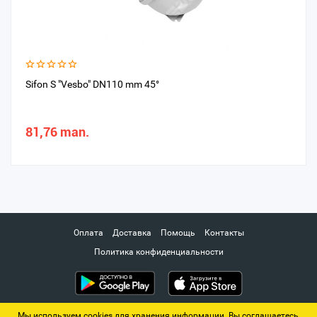
Sifon S "Vesbo" DN110 mm 45°
81,76 man.
Оплата
Доставка
Помощь
Контакты
Политика конфиденциальности
Мы используем cookies для хранения информации. Вы соглашаетесь