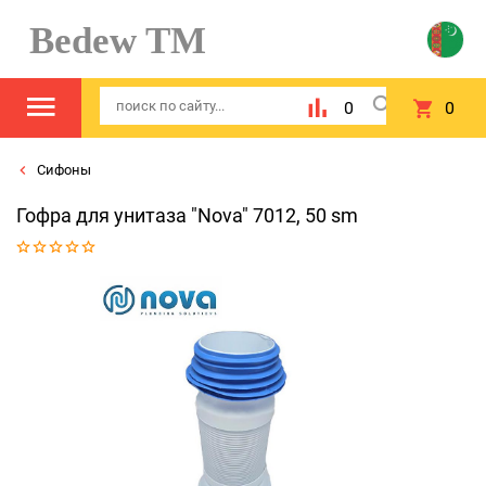
Bedew TM
0
0
Сифоны
Гофра для унитаза "Nova" 7012, 50 sm