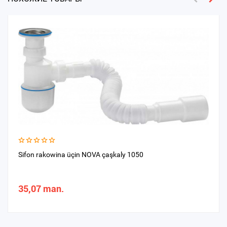
Sifon rakowina üçin NOVA çaşkaly 1050
35,07 man.