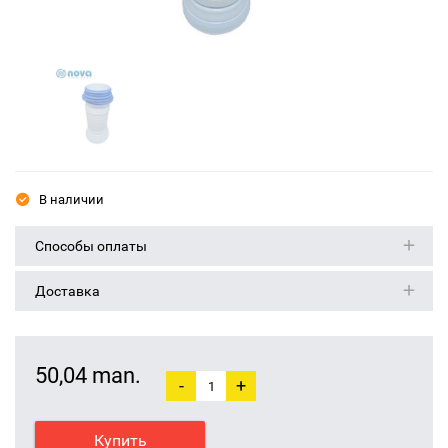
В наличии
Способы оплаты
Доставка
50,04 man.
-
+
Купить