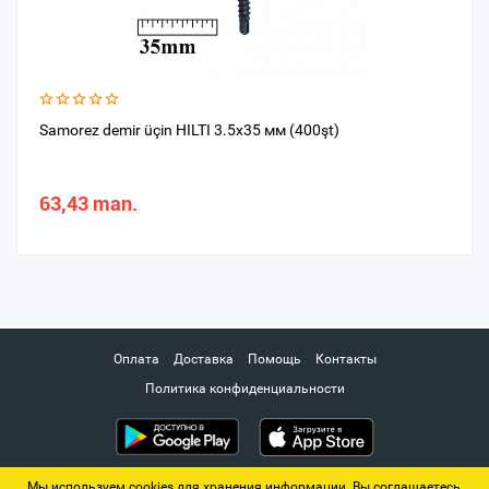
Samorez demir üçin HILTI 3.5x35 мм (400şt)
63,43 man.
Оплата
Доставка
Помощь
Контакты
Политика конфиденциальности
Мы используем cookies для хранения информации. Вы соглашаетесь