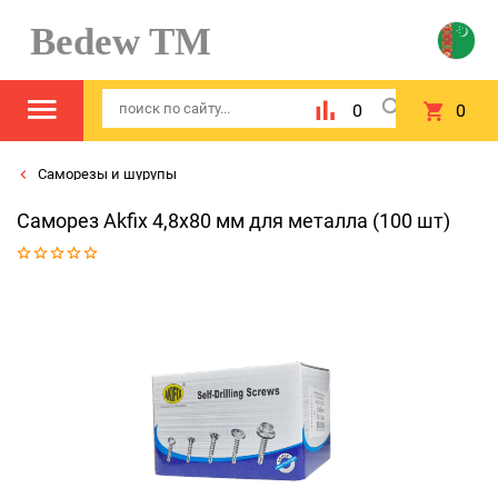
Bedew TM
0
0
Саморезы и шурупы
Саморез Akfix 4,8x80 мм для металла (100 шт)