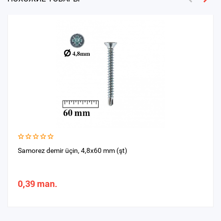
Samorez demir üçin, 4,8x60 mm (şt)
0,39 man.