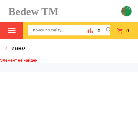
Bedew TM
0
0
Главная
Элемент не найден