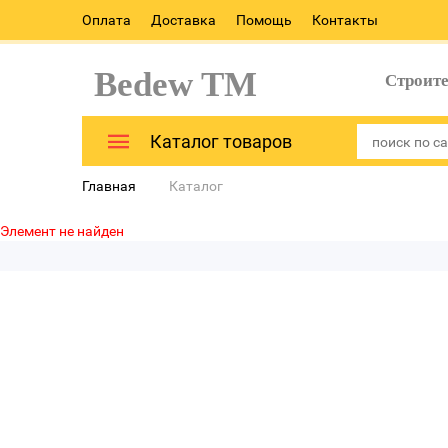
Оплата
Доставка
Помощь
Контакты
Bedew TM
Строит
Каталог товаров
Главная
Каталог
Элемент не найден