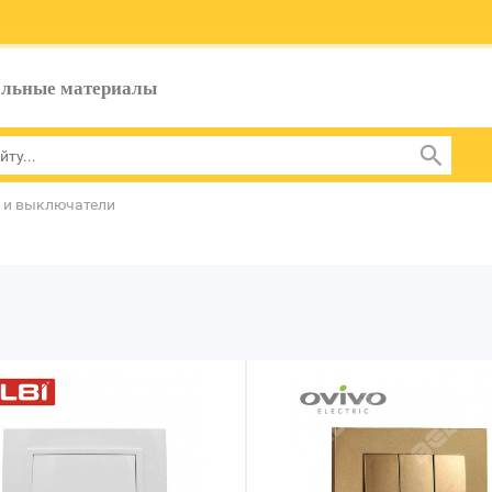
ельные материалы
 и выключатели