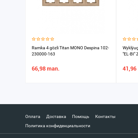
Ramka 4 gözli Titan MONO Despina 102-
Wyklýuça
230000-163
"EL-BI"
66,98 man.
41,96
Оплата
Доставка
Помощь
Контакты
Политика конфиденциальности