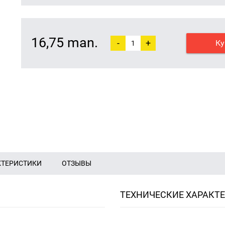
16,75 man.
-
+
Ку
КТЕРИСТИКИ
ОТЗЫВЫ
ТЕХНИЧЕСКИЕ ХАРАКТ