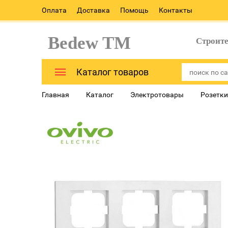
Оплата
Доставка
Помощь
Контакты
Bedew TM
Строит
Каталог товаров
Главная
Каталог
Электротовары
Розетки