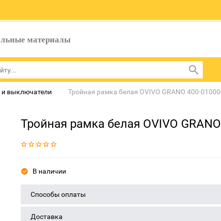
ельные материалы
 и выключатели
Тройная рамка белая OVIVO GRANO 400-01000
Тройная рамка белая OVIVO GRANO 
В наличии
Способы оплаты
Доставка