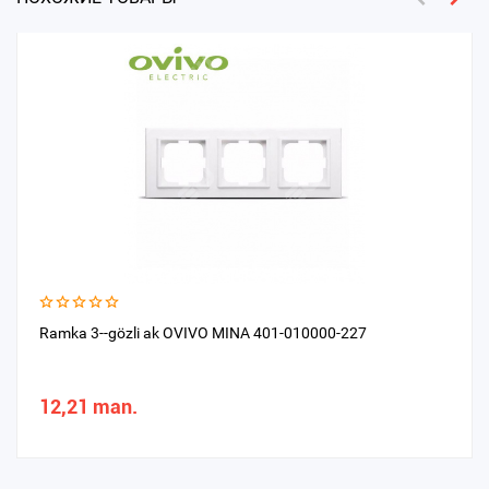
Ramka 3--gözli ak OVIVO MINA 401-010000-227
12,21 man.