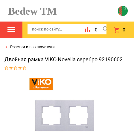
Bedew TM
0
0
Розетки и выключатели
Двойная рамка VIKO Novella серебро 92190602