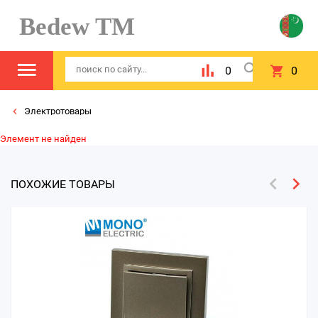
Bedew TM
0
0
Электротовары
Элемент не найден
ПОХОЖИЕ ТОВАРЫ