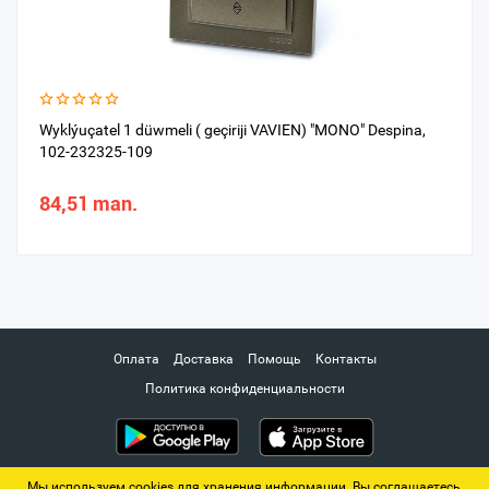
Wyklýuçatel 1 düwmeli ( geçiriji VAVIEN) "MONO" Despina,
102-232325-109
84,51 man.
Оплата
Доставка
Помощь
Контакты
Политика конфиденциальности
Мы используем cookies для хранения информации. Вы соглашаетесь