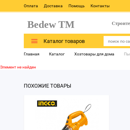
Оплата
Доставка
Помощь
Контакты
Bedew TM
Строит
Каталог товаров
Главная
Каталог
Хозтовары для дома
Пы
Элемент не найден
ПОХОЖИЕ ТОВАРЫ