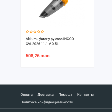
Akkumulýatorly pylesos INGCO
CVL2026 11.1 V 0.5L
508,26 man.
Оплата
Доставка
Помощь
Контакты
Политика конфиденциальности