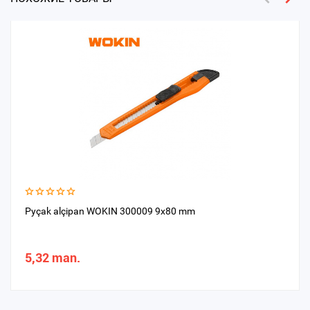
Pyçak alçipan WOKIN 300009 9x80 mm
5,32 man.