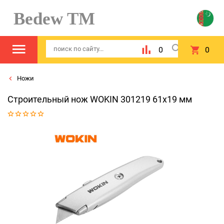
Bedew TM
0
0
Ножи
Строительный нож WOKIN 301219 61x19 мм