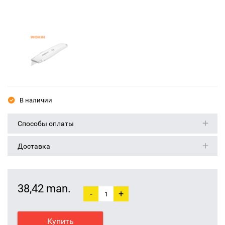
В наличии
Способы оплаты
Доставка
38,42 man.
-
+
Купить