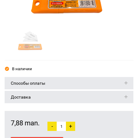
В наличии
Способы оплаты
Доставка
7,88 man.
-
+