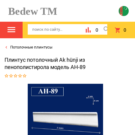
Bedew TM
0
0
Потолочные плинтусы
Плинтус потолочный Ak hünji из
пенополистирола модель AH-89