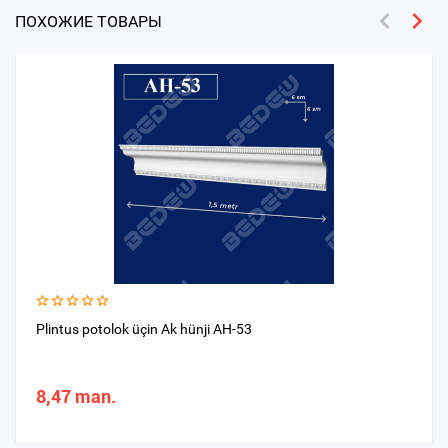
ПОХОЖИЕ ТОВАРЫ
Plintus potolok üçin Ak hünji AH-53
8,47 man.