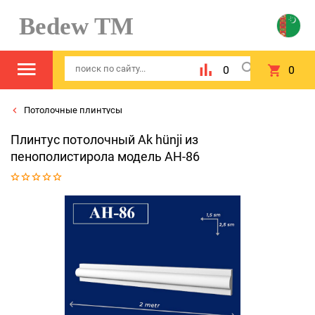
Bedew TM
0
0
Потолочные плинтусы
Плинтус потолочный Ak hünji из
пенополистирола модель AH-86