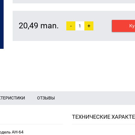
20,49 man.
-
+
Ку
КТЕРИСТИКИ
ОТЗЫВЫ
ТЕХНИЧЕСКИЕ ХАРАКТ
одель AH-64