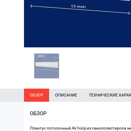
ОБЗОР
ОПИСАНИЕ
ТЕХНИЧЕСКИЕ ХАРА
ОБЗОР
Плинтус потолочный Ak hünji из пенополистирола м