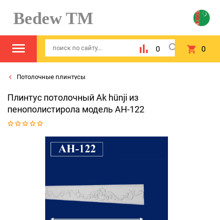
Bedew TM
0
0
Потолочные плинтусы
Плинтус потолочный Ak hünji из
пенополистирола модель AH-122