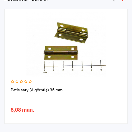
Petle sary (A görnüş) 35 mm
8,08 man.