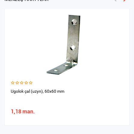
Ugolok çal (uzyn), 60х60 mm
1,18 man.