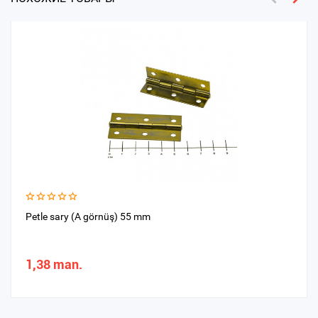
Petle sary (A görnüş) 55 mm
1,38 man.