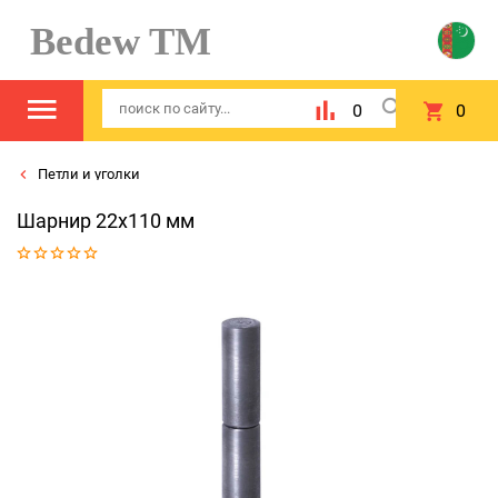
Bedew TM
0
0
Петли и уголки
Шарнир 22x110 мм