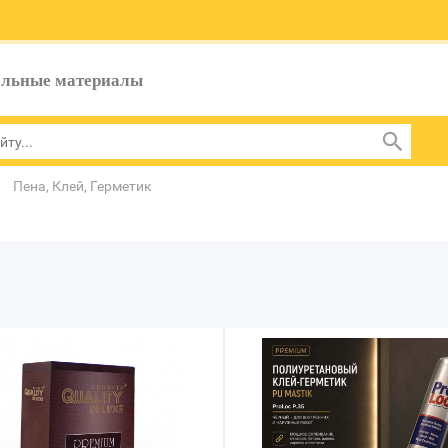
ельные материалы
Пена, Клей, Герметик