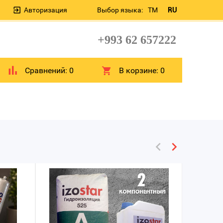
Авторизация
Выбор языка:
TM
RU
+993 62 657222
Сравнений:
0
В корзине:
0