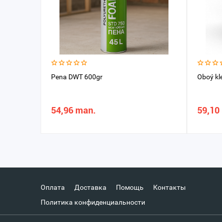
Pena DWT 600gr
Oboý kl
54,96 man.
59,10
Оплата
Доставка
Помощь
Контакты
Политика конфиденциальности