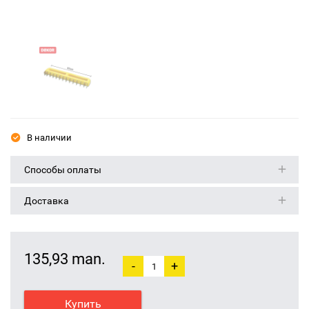
В наличии
Способы оплаты
Доставка
135,93 man.
-
+
Купить