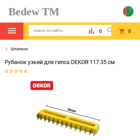
Bedew TM
0
0
Шпатели
Рубанок узкий для гипса DEKOR 117 35 см