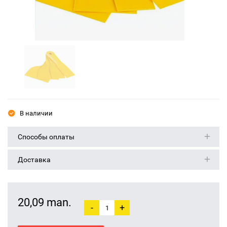
В наличии
Способы оплаты
Доставка
20,09 man.
-
+