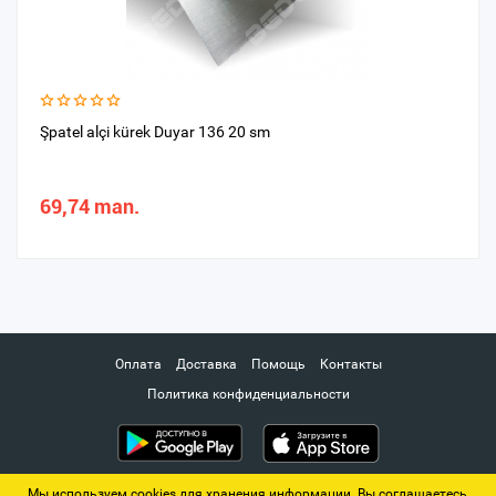
Şpatel alçi kürek Duyar 136 20 sm
69,74 man.
Оплата
Доставка
Помощь
Контакты
Политика конфиденциальности
Мы используем cookies для хранения информации. Вы соглашаетесь