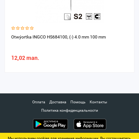
Otwýortka INGCO HS684100, (-) 4.0 mm 100 mm
12,02 man.
Оплата
Доставка
Помощь
Контакты
Политика конфиденциальности
Мы используем cookies для хранения информации. Вы соглашаетесь