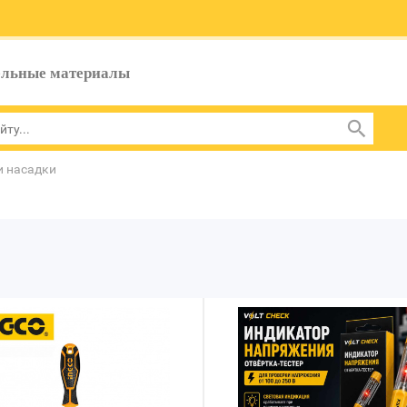
ельные материалы
и насадки