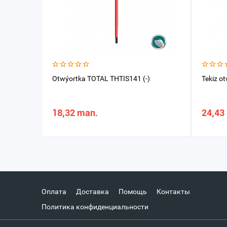
Otwýortka TOTAL THTIS141 (-)
Tekiz o
18,32 man.
24,43
Оплата
Доставка
Помощь
Контакты
Политика конфиденциальности