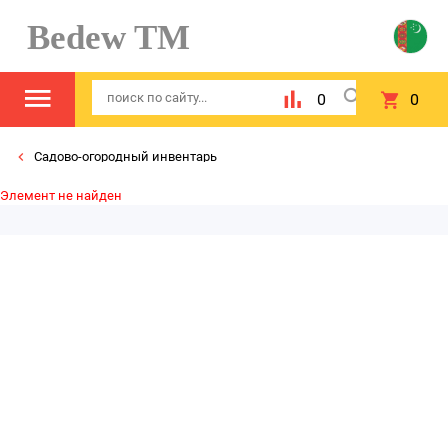
Bedew TM
0
0
Садово-огородный инвентарь
Элемент не найден