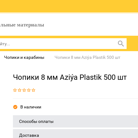
ельные материалы
Чопики и карабины
Чопики 8 мм Aziýa Plastik 500 шт
Чопики 8 мм Aziýa Plastik 500 шт
В наличии
Способы оплаты
Доставка