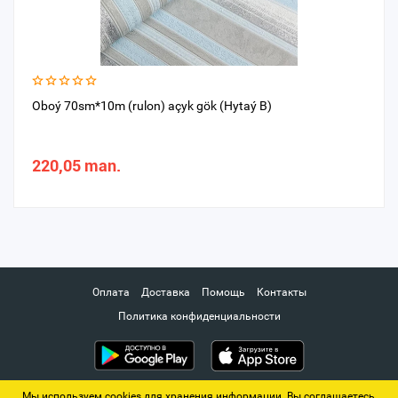
Oboý 70sm*10m (rulon) açyk gök (Hytaý B)
220,05 man.
Оплата
Доставка
Помощь
Контакты
Политика конфиденциальности
Мы используем cookies для хранения информации. Вы соглашаетесь