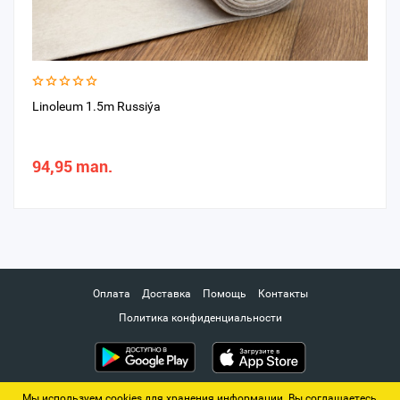
Linoleum 1.5m Russiýa
94,95 man.
Оплата
Доставка
Помощь
Контакты
Политика конфиденциальности
Мы используем cookies для хранения информации. Вы соглашаетесь