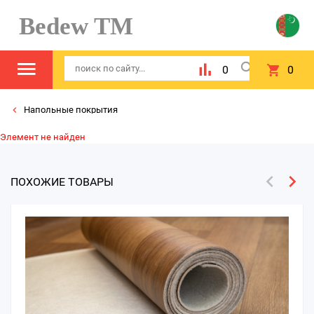
Bedew TM
0
0
Напольные покрытия
Элемент не найден
ПОХОЖИЕ ТОВАРЫ