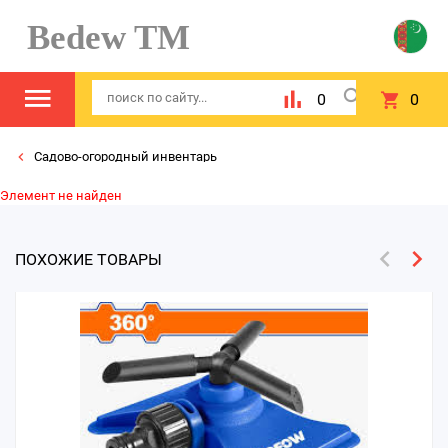
Bedew TM
0
0
Садово-огородный инвентарь
Элемент не найден
ПОХОЖИЕ ТОВАРЫ