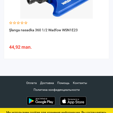
Şlanga nasadka 360 1/2 Wadfow WSN1E23
44,92 man.
Оплата
Доставка
Помощь
Контакты
Политика конфиденциальности
Мы используем cookies для хранения информации. Вы соглашаетесь