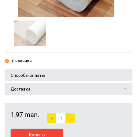
В наличии
Способы оплаты
Доставка
1,97 man.
-
+
Купить