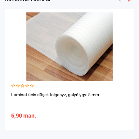
Laminat üçin düşek folgasyz, galyňlygy: 5 mm
6,90 man.