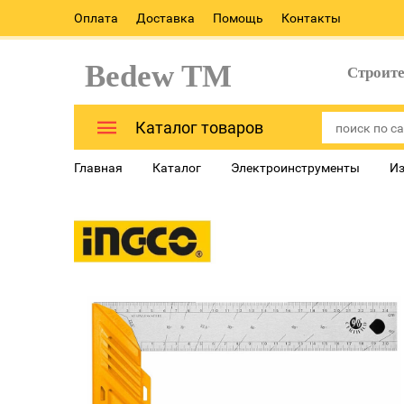
Оплата
Доставка
Помощь
Контакты
Bedew TM
Строит
Каталог товаров
Главная
Каталог
Электроинструменты
Из