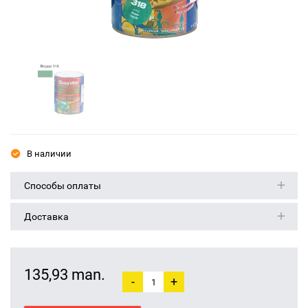
В наличии
Способы оплаты
Доставка
135,93 man.
-
+