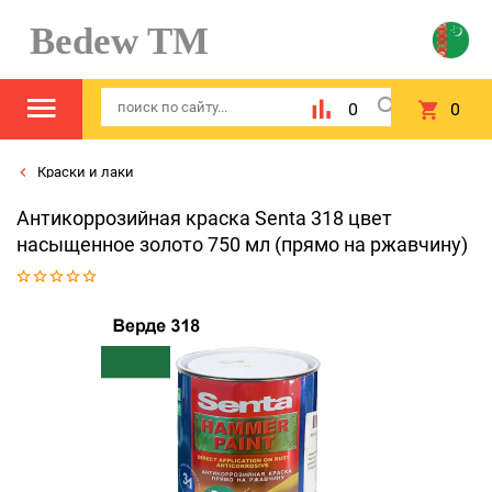
Bedew TM
0
0
Краски и лаки
Антикоррозийная краска Senta 318 цвет
насыщенное золото 750 мл (прямо на ржавчину)