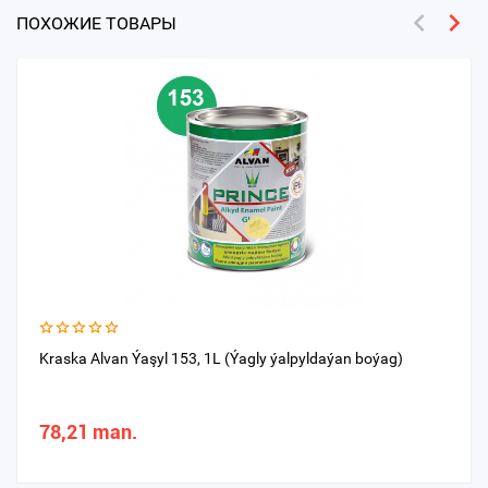
ПОХОЖИЕ ТОВАРЫ
Kraska Alvan Ýaşyl 153, 1L (Ýagly ýalpyldaýan boýag)
78,21 man.