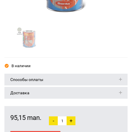
В наличии
Способы оплаты
Доставка
95,15 man.
-
+