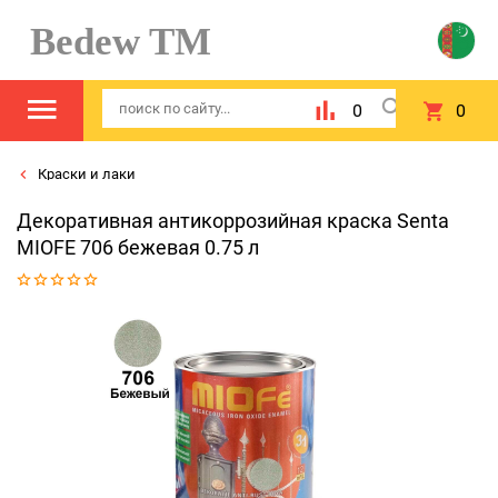
Bedew TM
0
0
Краски и лаки
Декоративная антикоррозийная краска Senta
MIOFЕ 706 бежевая 0.75 л