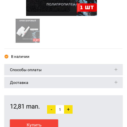
В наличии
Способы оплаты
Доставка
12,81 man.
-
+
Купить