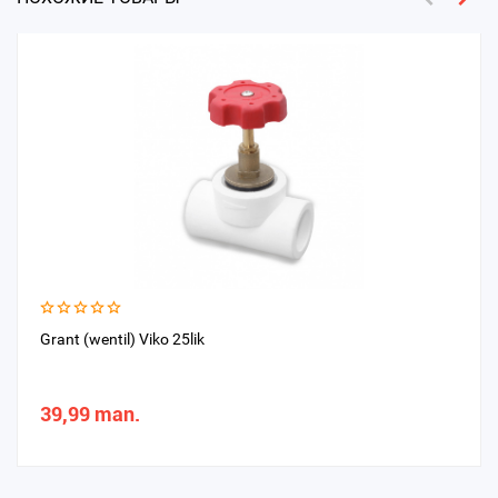
Grant (wentil) Viko 25lik
39,99 man.