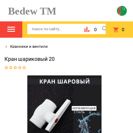
Bedew TM
0
0
Кранники и вентили
Кран шариковый 20