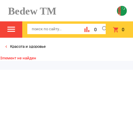
Bedew TM
0
0
Красота и здоровье
Элемент не найден