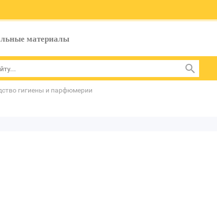
ельные материалы
дство гигиены и парфюмерии