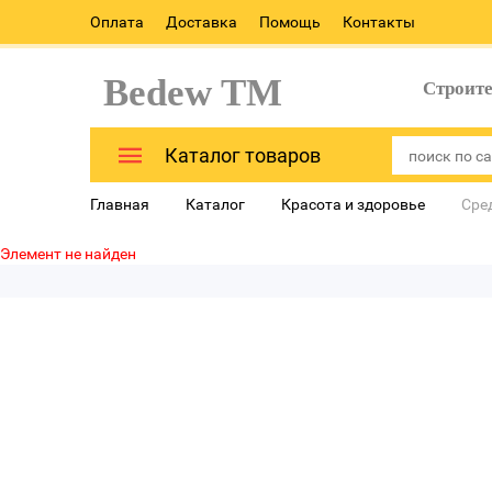
Оплата
Доставка
Помощь
Контакты
Bedew TM
Строит
Каталог товаров
Главная
Каталог
Красота и здоровье
Сре
Элемент не найден