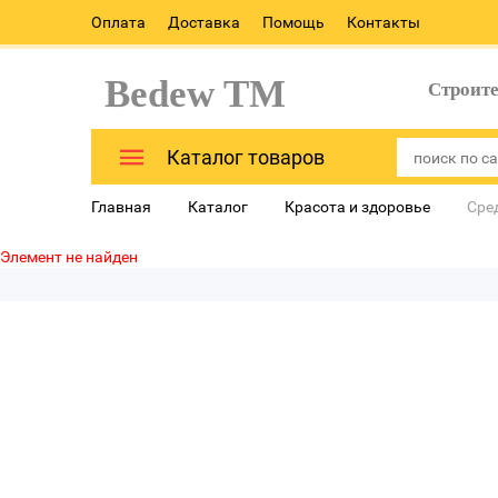
Оплата
Доставка
Помощь
Контакты
Bedew TM
Строит
Каталог товаров
Главная
Каталог
Красота и здоровье
Сре
Элемент не найден