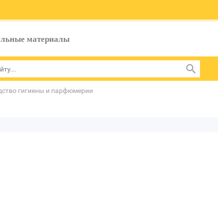
ельные материалы
дство гигиены и парфюмерии