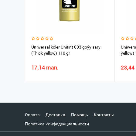
Uniwersal koler Unitint 003 goýy sary
Uniwers
(Thick yellow) 110 gr
yellow) 
17,14 man.
23,44
Оплата
Доставка
Помощь
Контакты
Политика конфиденциальности