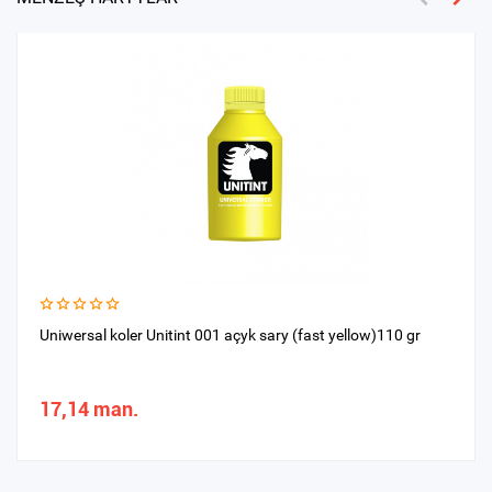
Uniwersal koler Unitint 001 açyk sary (fast yellow)110 gr
17,14 man.