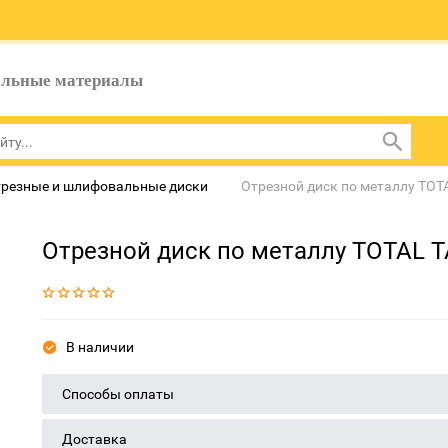
ельные материалы
резные и шлифовальные диски
Отрезной диск по металлу TOT
Отрезной диск по металлу TOTAL T
В наличии
Способы оплаты
Доставка