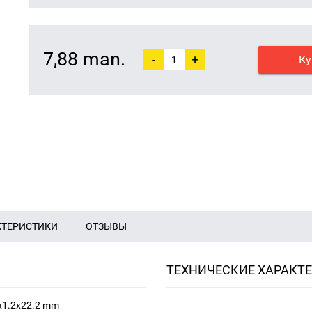
7,88 man.
-
+
Ку
КТЕРИСТИКИ
ОТЗЫВЫ
ТЕХНИЧЕСКИЕ ХАРАКТ
x1.2x22.2 mm