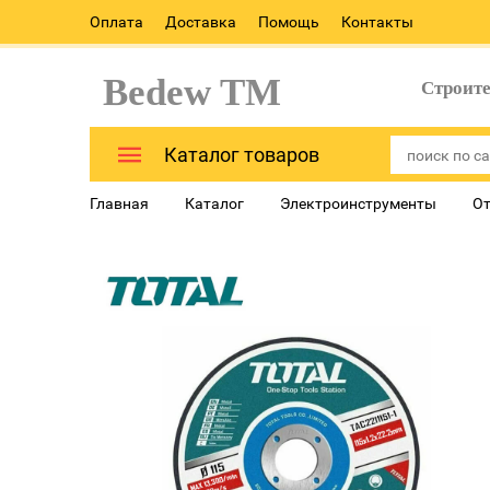
Оплата
Доставка
Помощь
Контакты
Bedew TM
Строит
Каталог товаров
Главная
Каталог
Электроинструменты
От